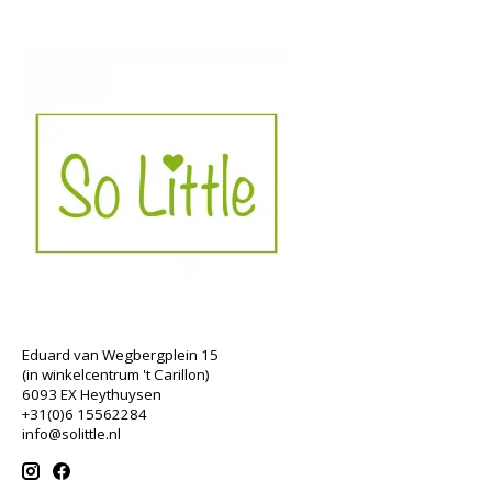
Eduard van Wegbergplein 15
(in winkelcentrum 't Carillon)
6093 EX Heythuysen
+31(0)6 15562284
info@solittle.nl