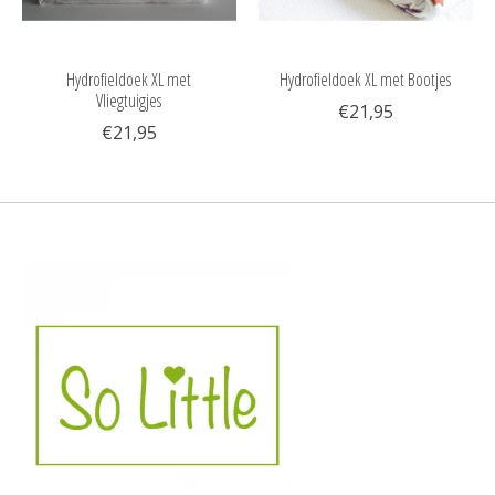
Hydrofieldoek XL met
Hydrofieldoek XL met Bootjes
Vliegtuigjes
€21,95
€21,95