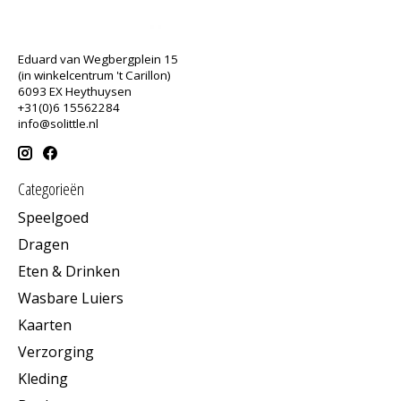
Eduard van Wegbergplein 15
(in winkelcentrum 't Carillon)
6093 EX Heythuysen
+31(0)6 15562284
info@solittle.nl
Categorieën
Speelgoed
Dragen
Eten & Drinken
Wasbare Luiers
Kaarten
Verzorging
Kleding