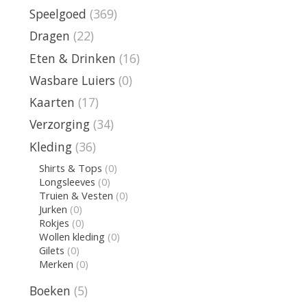
Speelgoed
(369)
Dragen
(22)
Eten & Drinken
(16)
Wasbare Luiers
(0)
Kaarten
(17)
Verzorging
(34)
Kleding
(36)
Shirts & Tops
(0)
Longsleeves
(0)
Truien & Vesten
(0)
Jurken
(0)
Rokjes
(0)
Wollen kleding
(0)
Gilets
(0)
Merken
(0)
Boeken
(5)