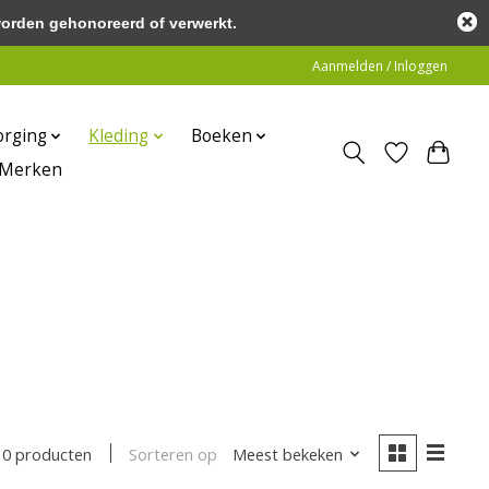
worden gehonoreerd of verwerkt.
Aanmelden / Inloggen
orging
Kleding
Boeken
Merken
Sorteren op
Meest bekeken
0 producten