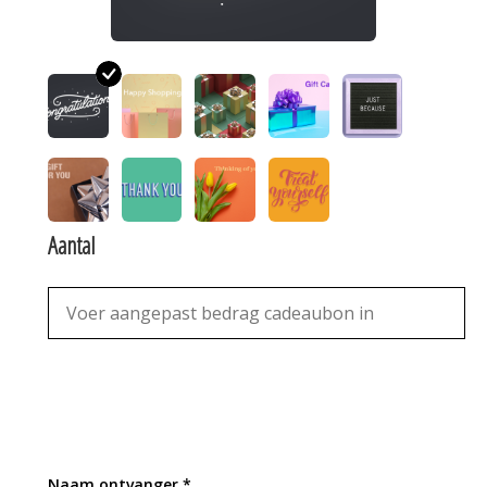
Aantal
Naam ontvanger *