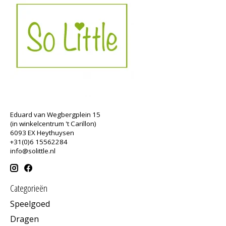
Eduard van Wegbergplein 15
(in winkelcentrum 't Carillon)
6093 EX Heythuysen
+31(0)6 15562284
info@solittle.nl
Categorieën
Speelgoed
Dragen