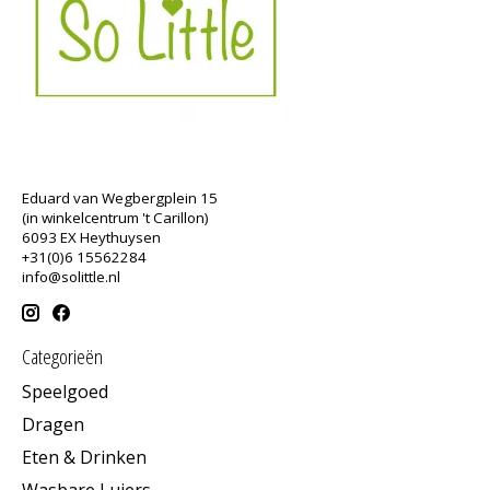
Eduard van Wegbergplein 15
(in winkelcentrum 't Carillon)
6093 EX Heythuysen
+31(0)6 15562284
info@solittle.nl
Categorieën
Speelgoed
Dragen
Eten & Drinken