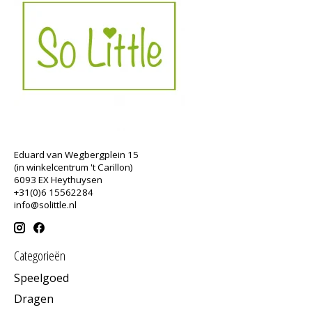
Eduard van Wegbergplein 15
(in winkelcentrum 't Carillon)
6093 EX Heythuysen
+31(0)6 15562284
info@solittle.nl
Categorieën
Speelgoed
Dragen