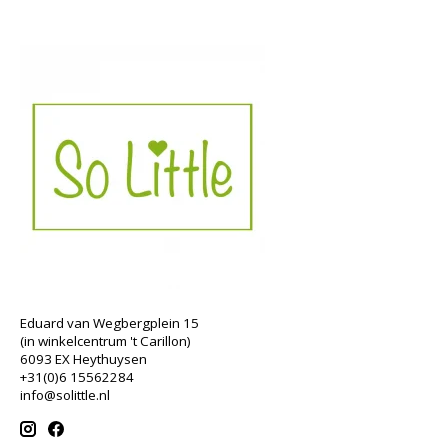
Eduard van Wegbergplein 15
(in winkelcentrum 't Carillon)
6093 EX Heythuysen
+31(0)6 15562284
info@solittle.nl