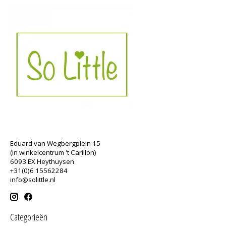
Eduard van Wegbergplein 15
(in winkelcentrum 't Carillon)
6093 EX Heythuysen
+31(0)6 15562284
info@solittle.nl
Categorieën