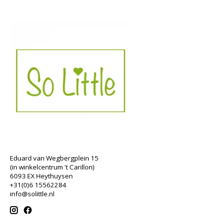
Eduard van Wegbergplein 15
(in winkelcentrum 't Carillon)
6093 EX Heythuysen
+31(0)6 15562284
info@solittle.nl