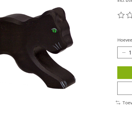
Incl. bt
De be
Hoeveel
Toev