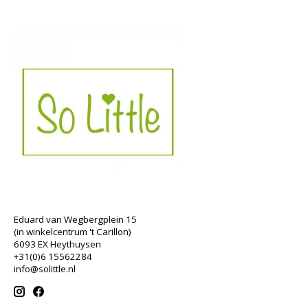
Eduard van Wegbergplein 15
(in winkelcentrum 't Carillon)
6093 EX Heythuysen
+31(0)6 15562284
info@solittle.nl