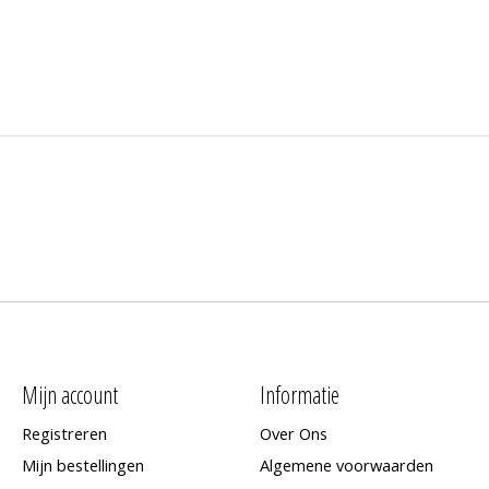
Mijn account
Informatie
Registreren
Over Ons
Mijn bestellingen
Algemene voorwaarden