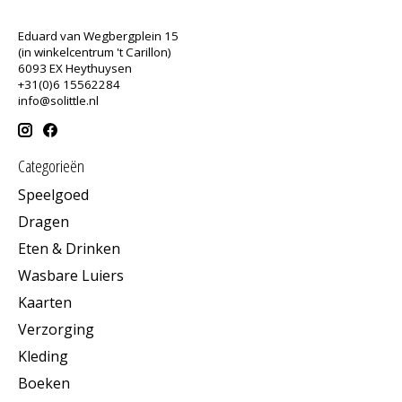
Eduard van Wegbergplein 15
(in winkelcentrum 't Carillon)
6093 EX Heythuysen
+31(0)6 15562284
info@solittle.nl
Categorieën
Speelgoed
Dragen
Eten & Drinken
Wasbare Luiers
Kaarten
Verzorging
Kleding
Boeken