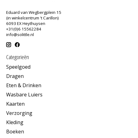
Eduard van Wegbergplein 15
(in winkelcentrum 't Carillon)
6093 EX Heythuysen
+31(0)6 15562284
info@solittle.nl
Categorieën
Speelgoed
Dragen
Eten & Drinken
Wasbare Luiers
Kaarten
Verzorging
Kleding
Boeken