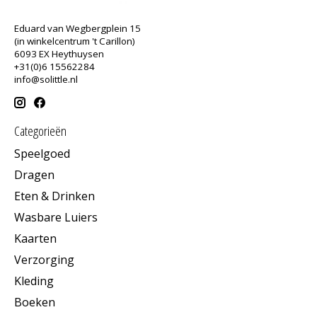
Eduard van Wegbergplein 15
(in winkelcentrum 't Carillon)
6093 EX Heythuysen
+31(0)6 15562284
info@solittle.nl
Categorieën
Speelgoed
Dragen
Eten & Drinken
Wasbare Luiers
Kaarten
Verzorging
Kleding
Boeken