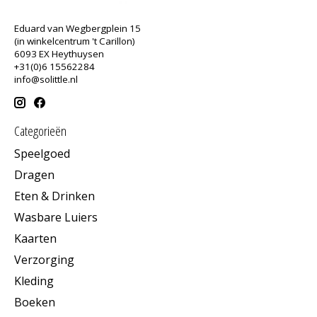
Eduard van Wegbergplein 15
(in winkelcentrum 't Carillon)
6093 EX Heythuysen
+31(0)6 15562284
info@solittle.nl
Categorieën
Speelgoed
Dragen
Eten & Drinken
Wasbare Luiers
Kaarten
Verzorging
Kleding
Boeken