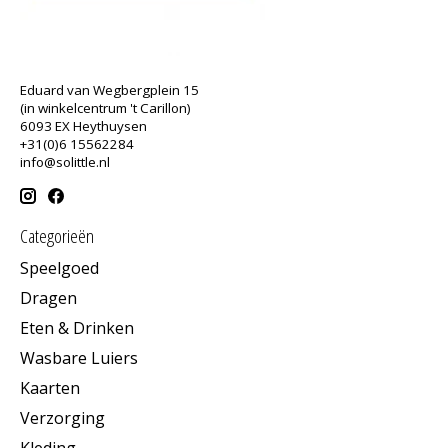
Eduard van Wegbergplein 15
(in winkelcentrum 't Carillon)
6093 EX Heythuysen
+31(0)6 15562284
info@solittle.nl
Categorieën
Speelgoed
Dragen
Eten & Drinken
Wasbare Luiers
Kaarten
Verzorging
Kleding