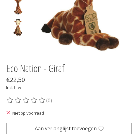
Eco Nation - Giraf
€22,50
Incl. btw
(0)
De beoordeling van dit product is
0
van de 5
Niet op voorraad
Aan verlanglijst toevoegen