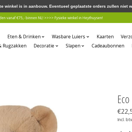
winkel is in aanbouw. Eventueel geplaatste orders zullen niet 
n vanaf €75,- binnen NL! >>>> Fysieke winkel in Heythuysen!
Eten & Drinken
Wasbare Luiers
Kaarten
Verz
& Rugzakken
Decoratie
Slapen
Cadeaubonnen
Eco 
€22,
Incl. bt