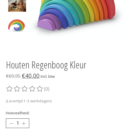
Houten Regenboog Kleur
€40,00
€69,95
Incl. btw
(0)
De beoordeling van dit product is
0
van de 5
(Levertijd:1-3 werkdagen)
Hoeveelheid: