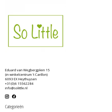
Eduard van Wegbergplein 15
(in winkelcentrum 't Carillon)
6093 EX Heythuysen
+31(0)6 15562284
info@solittle.nl
Categorieën