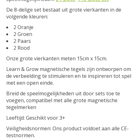
De 8-delige set bestaat uit grote vierkanten in de
volgende kleuren:
2 Oranje
2 Groen
2 Paars
2 Rood
Onze grote vierkanten meten 15cm x 15cm.
Learn & Grow magnetische tegels zijn ontworpen om
de verbeelding te stimuleren en te inspireren tot spel
met een open einde.
Breid de speelmogelijkheden uit door sets toe te
voegen, compatibel met alle grote magnetische
tegelmerken
Leeftijd:
Geschikt voor 3+​
Veiligheidsnormen:
Ons product voldoet aan alle CE-
testnormen.