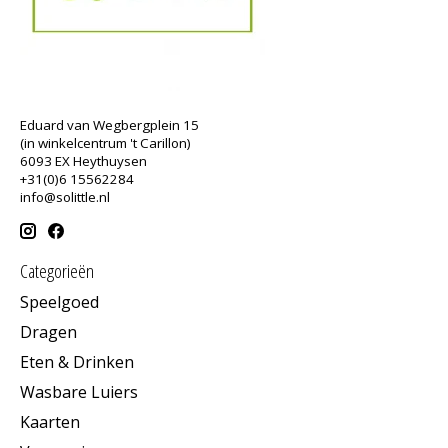
Eduard van Wegbergplein 15
(in winkelcentrum 't Carillon)
6093 EX Heythuysen
+31(0)6 15562284
info@solittle.nl
Categorieën
Speelgoed
Dragen
Eten & Drinken
Wasbare Luiers
Kaarten