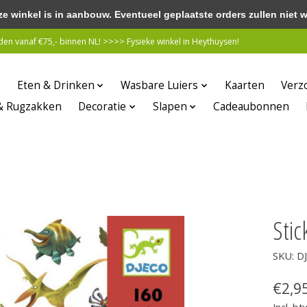
winkel is in aanbouw. Eventueel geplaatste orders zullen niet 
n vanaf €75,- binnen NL! >>>> Fysieke winkel in Heythuysen!
Eten & Drinken
Wasbare Luiers
Kaarten
Verz
& Rugzakken
Decoratie
Slapen
Cadeaubonnen
Stic
SKU: D
€2,9