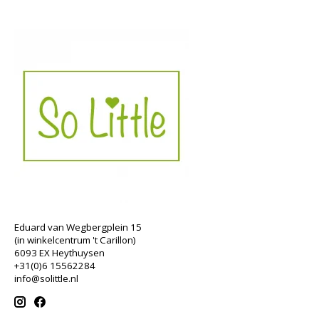
Eduard van Wegbergplein 15
(in winkelcentrum 't Carillon)
6093 EX Heythuysen
+31(0)6 15562284
info@solittle.nl