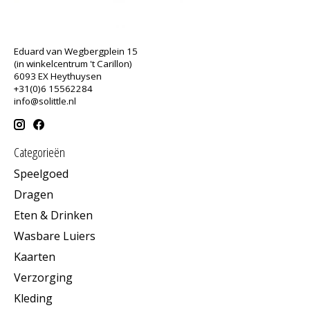
Eduard van Wegbergplein 15
(in winkelcentrum 't Carillon)
6093 EX Heythuysen
+31(0)6 15562284
info@solittle.nl
Categorieën
Speelgoed
Dragen
Eten & Drinken
Wasbare Luiers
Kaarten
Verzorging
Kleding