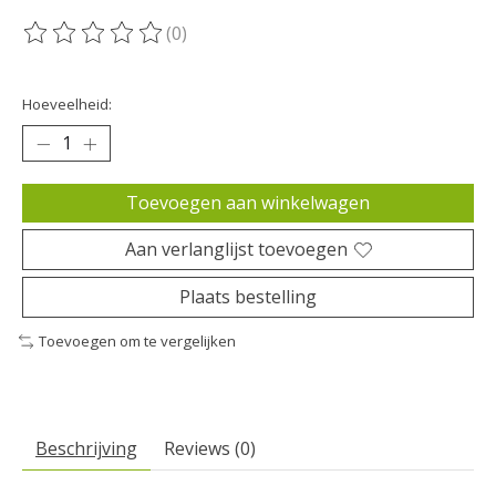
(0)
De beoordeling van dit product is
0
van de 5
Hoeveelheid:
Toevoegen aan winkelwagen
Aan verlanglijst toevoegen
Plaats bestelling
Toevoegen om te vergelijken
Beschrijving
Reviews (0)